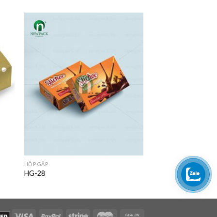
HỘP GẤP
HG-28