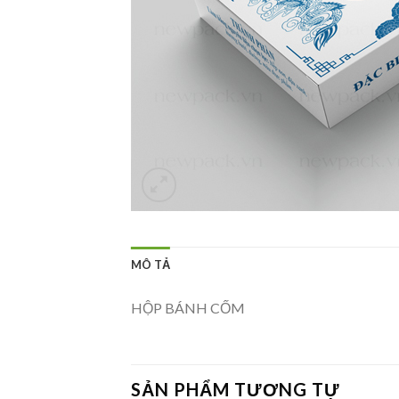
MÔ TẢ
HỘP BÁNH CỐM
SẢN PHẨM TƯƠNG TỰ