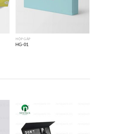
HỘP GẤP
HG-01