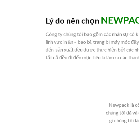
NEWPA
Lý do nên chọn
Công ty chúng tôi bao gồm các nhân sự có k
lĩnh vực in ấn – bao bì, trang bị máy móc đầy
đến sản xuất đều được thực hiện bởi các n
tất cả đều đi đến mục tiêu là làm ra các thà
Newpack là côn
chúng tôi đã và
gì chúng tôi l