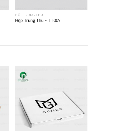
HỘP TRUNG THU
Hộp Trung Thu – TT009