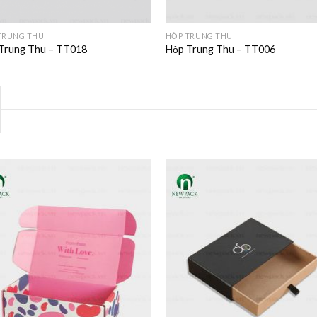
TRUNG THU
HỘP TRUNG THU
Trung Thu – TT018
Hộp Trung Thu – TT006