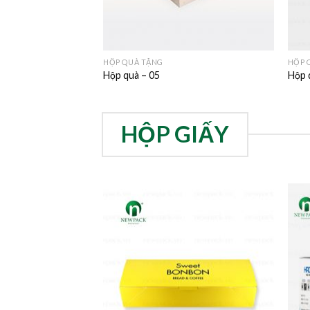
HỘP QUÀ TẶNG
HỘP 
Hộp quà – 05
Hộp 
HỘP GIẤY