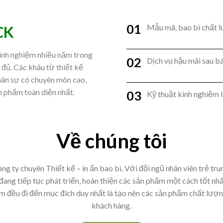
01
Mẫu mã, bao bì chất 
CK
inh nghiệm nhiều năm trong
02
Dịch vụ hậu mãi sau b
 đủ. Các khâu từ thiết kế
hân sự có chuyên môn cao,
nh phẩm toàn diện nhất.
03
Kỹ thuật kinh nghiệm 
Về chúng tôi
g ty chuyên Thiết kế – in ấn bao bì. Với đội ngũ nhân viên trẻ trun
 đang tiếp tục phát triển, hoàn thiện các sản phẩm một cách tốt nh
àm đều đi đến mục đích duy nhất là tạo nên các sản phẩm chất lượn
khách hàng.