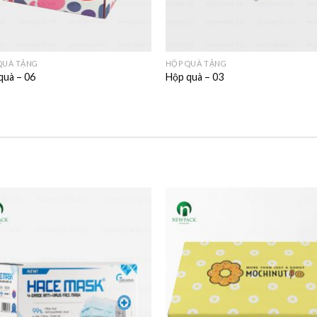
QUÀ TẶNG
HỘP QUÀ TẶNG
quà – 06
Hộp quà – 03