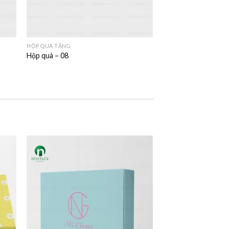
HỘP QUÀ TẶNG
Hộp quà – 08