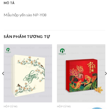
MÔ TẢ
Mẫu hộp yến sào NP-Y08
SẢN PHẨM TƯƠNG TỰ
HỘP CỨNG
HỘP CỨNG