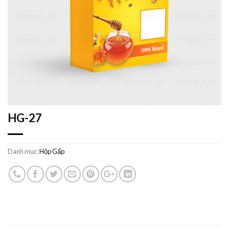
HG-27
Danh mục:
Hộp Gấp