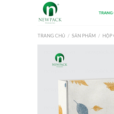
Skip
to
TRANG
content
TRANG CHỦ
/
SẢN PHẨM
/
HỘP