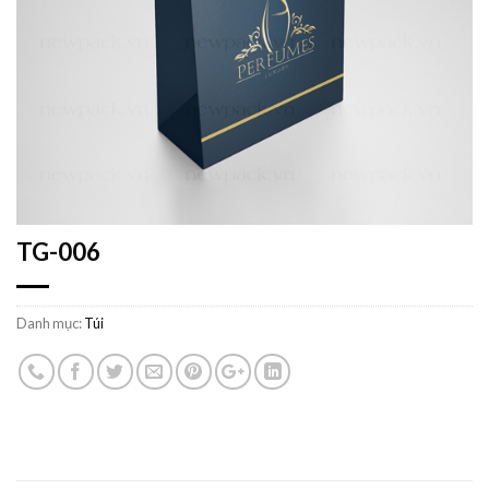
TG-006
Danh mục:
Túi