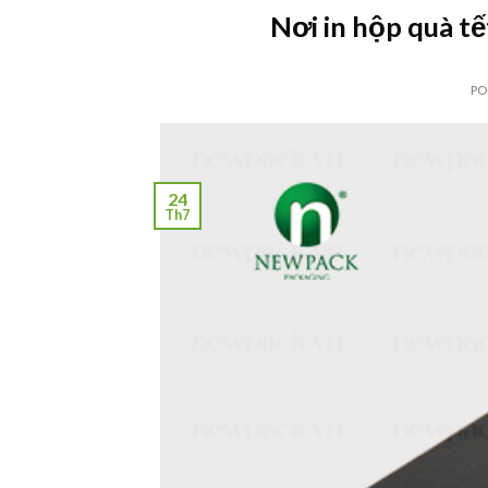
Nơi in hộp quà t
PO
24
Th7