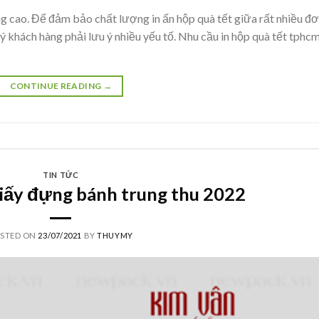
g cao. Để đảm bảo chất lượng in ấn hộp quà tết giữa rất nhiều đơ
uý khách hàng phải lưu ý nhiều yếu tố. Nhu cầu in hộp quà tết tphc
CONTINUE READING
→
TIN TỨC
 giấy đựng bánh trung thu 2022
STED ON
23/07/2021
BY
THUYMY