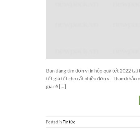
Bạn đang tìm đơn vị in hộp quà tết 2022 tại t
tết giá tốt cho rất nhiều đơn vị. Tham khảo 
giá rẻ […]
Posted in
Tin tức