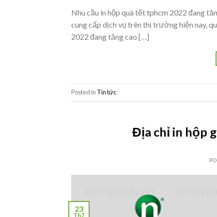
Nhu cầu in hộp quà tết tphcm 2022 đang tăn
cung cấp dịch vụ trên thị trường hiện nay, q
2022 đang tăng cao […]
Posted in
Tin tức
Địa chỉ in hộp
PO
23
Th7