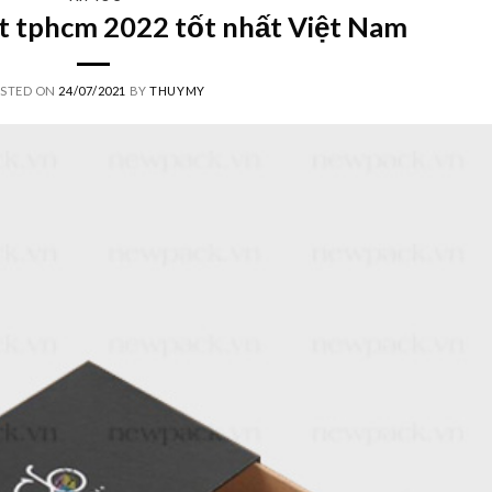
ết tphcm 2022 tốt nhất Việt Nam
STED ON
24/07/2021
BY
THUYMY