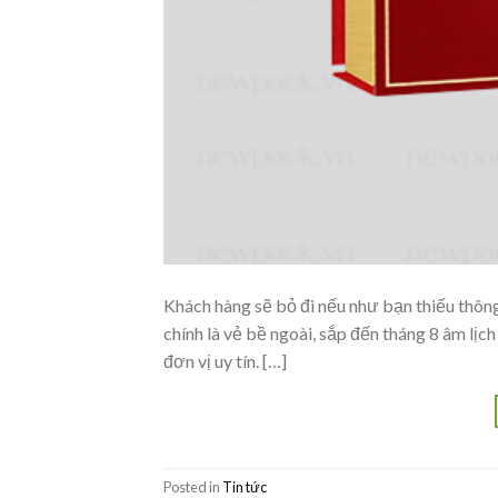
Khách hàng sẽ bỏ đi nếu như bạn thiếu thông
chính là vẻ bề ngoài, sắp đến tháng 8 âm lịc
đơn vị uy tín. […]
Posted in
Tin tức