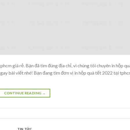
phcm giá rẻ. Bạn đã tìm đúng địa chỉ, vì chúng tôi chuyên in hộp qu
ngay bài viết nhé! Bạn đang tìm đơn vị in hộp quà tết 2022 tại tph
CONTINUE READING
→
TIN TỨC