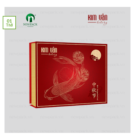
01
Th8