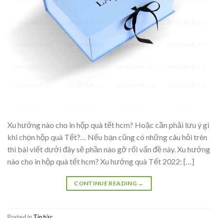
Xu hướng nào cho in hộp quà tết hcm? Hoặc cần phải lưu ý gì
khi chọn hộp quà Tết?… Nếu bạn cũng có những câu hỏi trên
thì bài viết dưới đây sẽ phần nào gỡ rối vấn đề này. Xu hướng
nào cho in hộp quà tết hcm? Xu hướng quà Tết 2022: […]
CONTINUE READING
→
Posted in
Tin tức