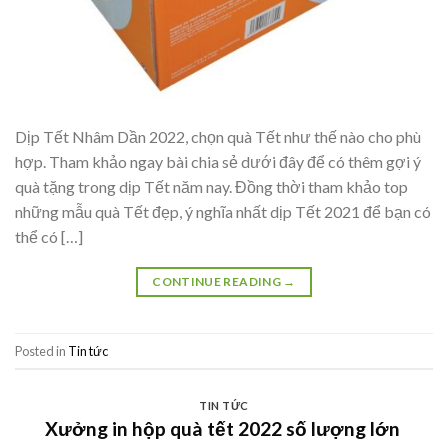
Dịp Tết Nhâm Dần 2022, chọn quà Tết như thế nào cho phù
hợp. Tham khảo ngay bài chia sẻ dưới đây để có thêm gợi ý
quà tặng trong dịp Tết năm nay. Đồng thời tham khảo top
những mẫu quà Tết đẹp, ý nghĩa nhất dịp Tết 2021 để bạn có
thể có […]
CONTINUE READING
→
Posted in
Tin tức
TIN TỨC
Xưởng in hộp quà tết 2022 số lượng lớn