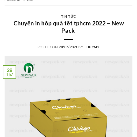
TIN TỨC
Chuyên in hộp quà tết tphcm 2022 – New
Pack
POSTED ON
28/07/2021
BY
THUYMY
28
Th7