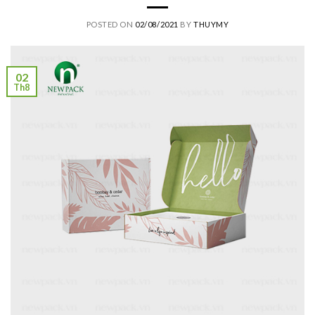
POSTED ON
02/08/2021
BY
THUYMY
02
Th8