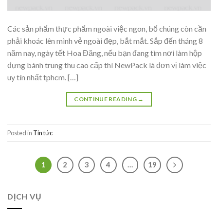
Các sản phẩm thực phẩm ngoài việc ngon, bổ chúng còn cần
phải khoác lên mình vẻ ngoài đẹp, bắt mắt. Sắp đến tháng 8
năm nay, ngày tết Hoa Đăng, nếu bạn đang tìm nơi làm hộp
đựng bánh trung thu cao cấp thì NewPack là đơn vị làm việc
uy tín nhất tphcm. […]
CONTINUE READING
→
Posted in
Tin tức
1
2
3
4
…
19
DỊCH VỤ