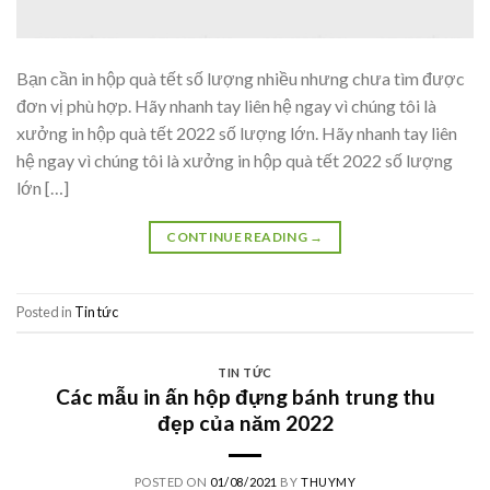
Bạn cần in hộp quà tết số lượng nhiều nhưng chưa tìm được
đơn vị phù hợp. Hãy nhanh tay liên hệ ngay vì chúng tôi là
xưởng in hộp quà tết 2022 số lượng lớn. Hãy nhanh tay liên
hệ ngay vì chúng tôi là xưởng in hộp quà tết 2022 số lượng
lớn […]
CONTINUE READING
→
Posted in
Tin tức
TIN TỨC
Các mẫu in ấn hộp đựng bánh trung thu
đẹp của năm 2022
POSTED ON
01/08/2021
BY
THUYMY