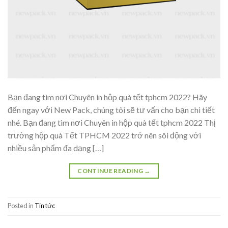
Bạn đang tìm nơi Chuyên in hộp quà tết tphcm 2022? Hãy
đến ngay với New Pack, chúng tôi sẽ tư vấn cho bạn chi tiết
nhé. Bạn đang tìm nơi Chuyên in hộp quà tết tphcm 2022 Thị
trường hộp quà Tết TPHCM 2022 trở nên sôi động với
nhiều sản phẩm đa dạng […]
CONTINUE READING
→
Posted in
Tin tức