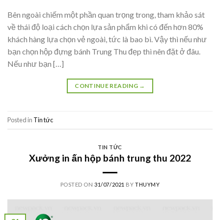
Bên ngoài chiếm một phần quan trọng trong, tham khảo sát
về thái độ loại cách chọn lựa sản phẩm khi có đến hơn 80%
khách hàng lựa chọn vẻ ngoài, tức là bao bì. Vậy thì nếu như
bạn chọn hộp đựng bánh Trung Thu đẹp thì nên đặt ở đâu.
Nếu như bạn […]
CONTINUE READING
→
Posted in
Tin tức
TIN TỨC
Xưởng in ấn hộp bánh trung thu 2022
POSTED ON
31/07/2021
BY
THUYMY