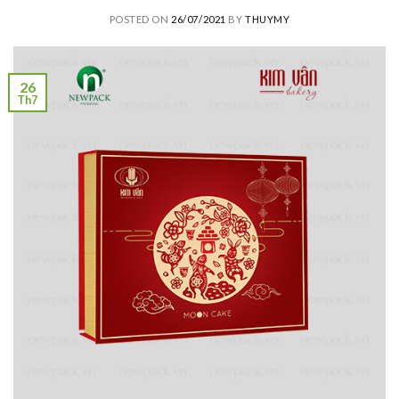
POSTED ON
26/07/2021
BY
THUYMY
26
Th7