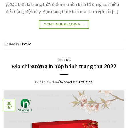
lý, đặc biệt là trong thời điểm mà nền kinh tế đang có nhiều
biến động hiện nay. Bạn đang tìm kiếm một đơn vị in ấn […]
CONTINUE READING
→
Posted in
Tin tức
TIN TỨC
Địa chỉ xưởng in hộp bánh trung thu 2022
POSTED ON
30/07/2021
BY
THUYMY
30
Th7