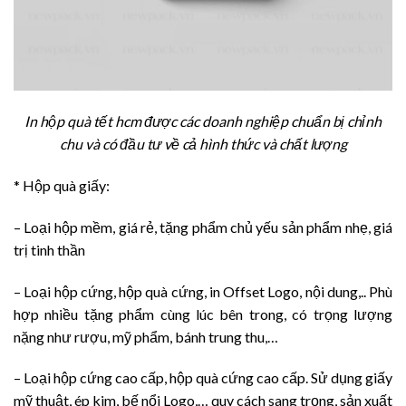
In hộp quà tết hcm được các doanh nghiệp chuẩn bị chỉnh
chu và có đầu tư về cả hình thức và chất lượng
* Hộp quà giấy:
– Loại hộp mềm, giá rẻ, tặng phẩm chủ yếu sản phẩm nhẹ, giá
trị tinh thần
– Loại hộp cứng, hộp quà cứng, in Offset Logo, nội dung,.. Phù
hợp nhiều tặng phẩm cùng lúc bên trong, có trọng lượng
nặng như rượu, mỹ phẩm, bánh trung thu,…
– Loại hộp cứng cao cấp, hộp quà cứng cao cấp. Sử dụng giấy
mỹ thuật, ép kim, bế nổi Logo,… quy cách sang trọng, sản xuất