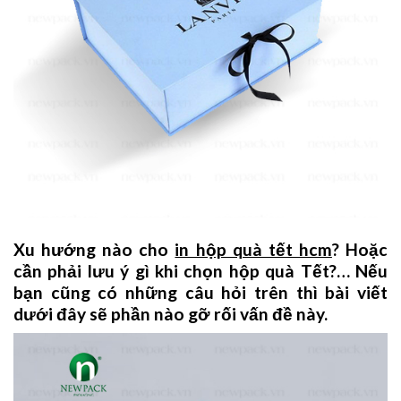
Xu hướng nào cho
in hộp quà tết hcm
? Hoặc
cần phải lưu ý gì khi chọn hộp quà Tết?… Nếu
bạn cũng có những câu hỏi trên thì bài viết
dưới đây sẽ phần nào gỡ rối vấn đề này.