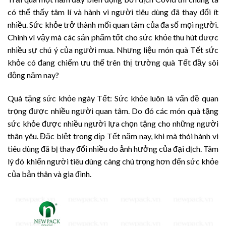
có thể thấy tâm lí và hành vi người tiêu dùng đã thay đổi ít
nhiều. Sức khỏe trở thành mối quan tâm của đa số mọi người.
Chính vì vậy mà các sản phẩm tốt cho sức khỏe thu hút được
nhiều sự chú ý của người mua. Nhưng liệu món quà Tết sức
khỏe có đang chiếm ưu thế trên thị trường quà Tết đầy sôi
động năm nay?
Quà tặng sức khỏe ngày Tết: Sức khỏe luôn là vấn đề quan
trọng được nhiều người quan tâm. Do đó các món quà tặng
sức khỏe được nhiều người lựa chọn tặng cho những người
thân yêu. Đặc biệt trong dịp Tết năm nay, khi mà thói hành vi
tiêu dùng đã bị thay đổi nhiều do ảnh hưởng của đại dịch. Tâm
lý đó khiến người tiêu dùng càng chú trọng hơn đến sức khỏe
của bản thân và gia đình.