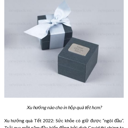
Xu hướng nào cho in hộp quà tết hcm?
Xu hướng quà Tết 2022: Sức khỏe có giữ được “ngôi đầu”.
Trải qua một năm đầy biến động bởi dịch Covid thì chúng ta