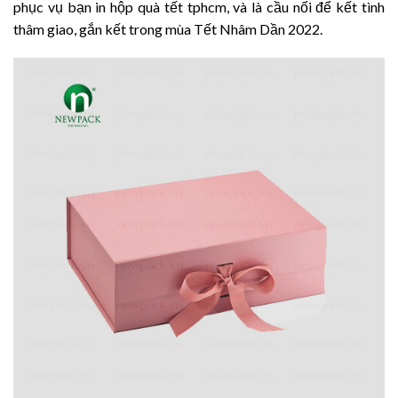
phục vụ bạn in hộp quà tết tphcm, và là cầu nối để kết tình
thâm giao, gắn kết trong mùa Tết Nhâm Dần 2022.