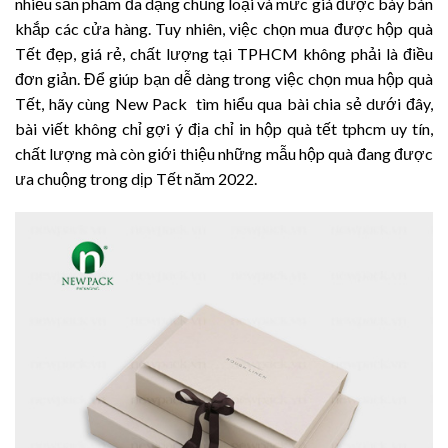
nhiều sản phẩm đa dạng chủng loại và mức giá được bày bán
khắp các cửa hàng. Tuy nhiên, việc chọn mua được hộp quà
Tết đẹp, giá rẻ, chất lượng tại TPHCM không phải là điều
đơn giản.
Để giúp bạn dễ dàng trong việc chọn mua hộp quà
Tết, hãy cùng New Pack tìm hiểu qua bài chia sẻ dưới đây,
bài viết không chỉ gợi ý địa chỉ in hộp quà tết tphcm uy tín,
chất lượng mà còn giới thiệu những mẫu hộp quà đang được
ưa chuộng trong dịp Tết năm 2022.