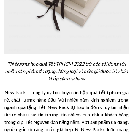
Thị trường hộp quà Tết TPHCM 2022 trở nên sôi động với
nhiều sản phẩm đa dạng chủng loại và mức giá được bày bán
khắp các cửa hàng
New Pack – công ty uy tín chuyên
in hộp quà tết tphcm
giá
rẻ, chất lượng hàng đầu. Với nhiều năm kinh nghiệm trong
ngành quà tặng Tết, New Pack tự hào là đơn vị uy tín, nhận
được nhiều sự tin tưởng, tín nhiệm của nhiều khách hàng
trong dịp Tết Nguyên đán hằng năm.
Với sản phẩm đa dạng,
nguồn gốc rõ ràng, mức giá hợp lý, New Packd luôn mang