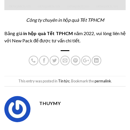
Công ty chuyên in hộp quà Tết TPHCM
Bảng giá
in hộp quà Tết TPHCM
năm 2022, vui lòng liên hệ
với New Pack để được tư vấn chi tiết.
This entry was posted in
Tin tức
. Bookmark the
permalink
.
THUYMY