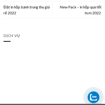
Đặt in hộp bánh trung thu giá
New Pack – in hộp quà tết
rẻ 2022
hcm 2022
DỊCH VỤ