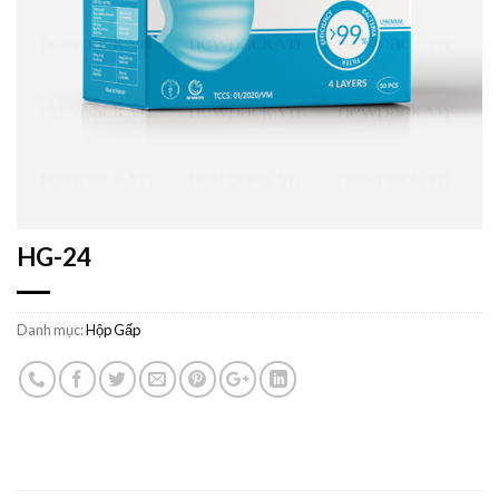
HG-24
Danh mục:
Hộp Gấp