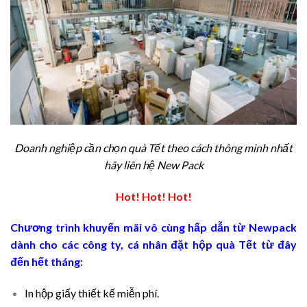
Doanh nghiệp cần chọn quà Tết theo cách thông minh nhất
hãy liên hệ New Pack
Hot! Hot! Hot!
Chương trình khuyến mãi vô cùng hấp dẫn từ Newpack
dành cho các công ty, cá nhân đặt hộp quà Tết từ đây
đến hết tháng:
In hộp giấy thiết kế miễn phí.