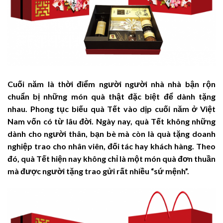
Cuối năm là thời điểm người người nhà nhà bận rộn
chuẩn bị những món quà thật đặc biệt để dành tặng
nhau. Phong tục biếu quà Tết vào dịp cuối năm ở Việt
Nam vốn có từ lâu đời. Ngày nay, quà Tết không những
dành cho người thân, bạn bè mà còn là quà tặng doanh
nghiệp trao cho nhân viên, đối tác hay khách hàng. Theo
đó, quà Tết hiện nay không chỉ là một món quà đơn thuần
mà được người tặng trao gửi rất nhiều “sứ mệnh”.