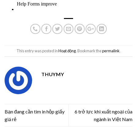
This entry was posted in
Hoạt động
. Bookmark the
permalink
.
THUYMY
Bạn đang cần tìm in hộp giấy
6 trở lực khi xuất ngoại của
giá rẻ
ngành in Việt Nam