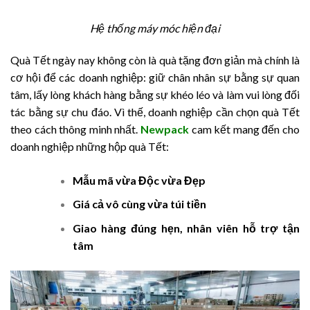
Hệ thống máy móc hiện đại
Quà Tết ngày nay không còn là quà tặng đơn giản mà chính là
cơ hội để các doanh nghiệp: giữ chân nhân sự bằng sự quan
tâm, lấy lòng khách hàng bằng sự khéo léo và làm vui lòng đối
tác bằng sự chu đáo. Vì thế, doanh nghiệp cần chọn quà Tết
theo cách thông minh nhất.
Newpack
cam kết mang đến cho
doanh nghiệp những hộp quà Tết:
Mẫu mã vừa Độc vừa Đẹp
Giá cả vô cùng vừa túi tiền
Giao hàng đúng hẹn, nhân viên hỗ trợ tận
tâm